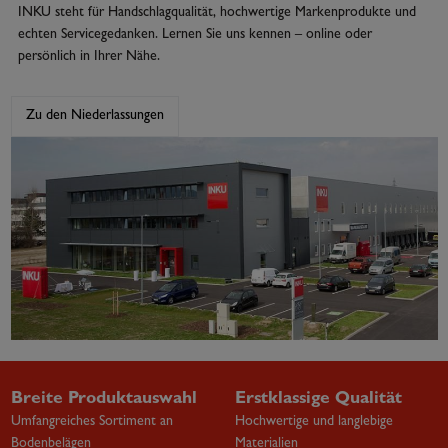
INKU steht für Handschlagqualität, hochwertige Markenprodukte und
echten Servicegedanken. Lernen Sie uns kennen – online oder
persönlich in Ihrer Nähe.
Zu den Niederlassungen
Breite Produktauswahl
Erstklassige Qualität
Umfangreiches Sortiment an
Hochwertige und langlebige
Bodenbelägen
Materialien