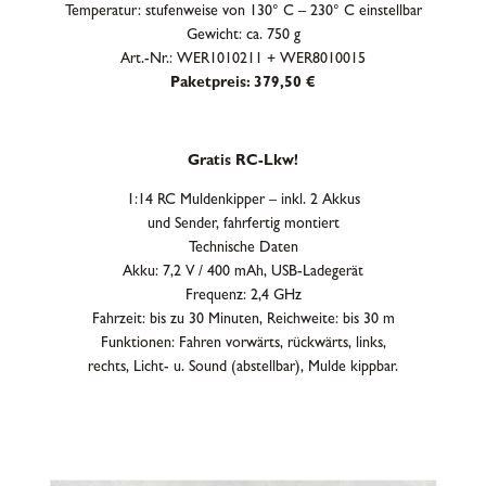
Temperatur: stufenweise von 130° C – 230° C einstellbar
Gewicht: ca. 750 g
Art.-Nr.: WER1010211 + WER8010015
Paketpreis: 379,50 €
Gratis RC-Lkw!
1:14 RC Muldenkipper – inkl. 2 Akkus
und Sender, fahrfertig montiert
Technische Daten
Akku: 7,2 V / 400 mAh, USB-Ladegerät
Frequenz: 2,4 GHz
Fahrzeit: bis zu 30 Minuten, Reichweite: bis 30 m
Funktionen: Fahren vorwärts, rückwärts, links,
rechts, Licht- u. Sound (abstellbar), Mulde kippbar.