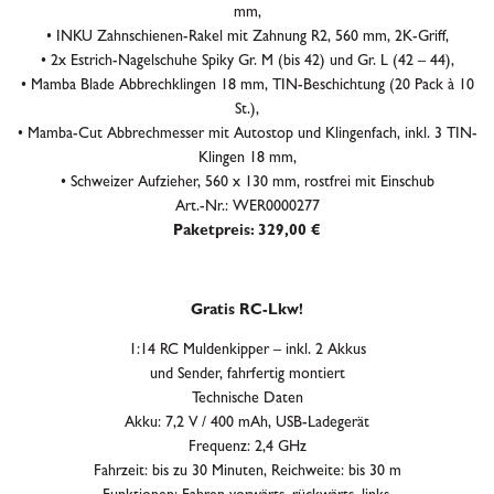
mm,
• INKU Zahnschienen-Rakel mit Zahnung R2, 560 mm, 2K-Griff,
• 2x Estrich-Nagelschuhe Spiky Gr. M (bis 42) und Gr. L (42 – 44),
• Mamba Blade Abbrechklingen 18 mm, TIN-Beschichtung (20 Pack à 10
St.),
• Mamba-Cut Abbrechmesser mit Autostop und Klingenfach, inkl. 3 TIN-
Klingen 18 mm,
• Schweizer Aufzieher, 560 x 130 mm, rostfrei mit Einschub
Art.-Nr.: WER0000277
Paketpreis: 329,00 €
Gratis RC-Lkw!
1:14 RC Muldenkipper – inkl. 2 Akkus
und Sender, fahrfertig montiert
Technische Daten
Akku: 7,2 V / 400 mAh, USB-Ladegerät
Frequenz: 2,4 GHz
Fahrzeit: bis zu 30 Minuten, Reichweite: bis 30 m