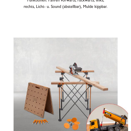
Funktionen: Fahren vorwärts, rückwärts, links,
rechts, Licht- u. Sound (abstellbar), Mulde kippbar.