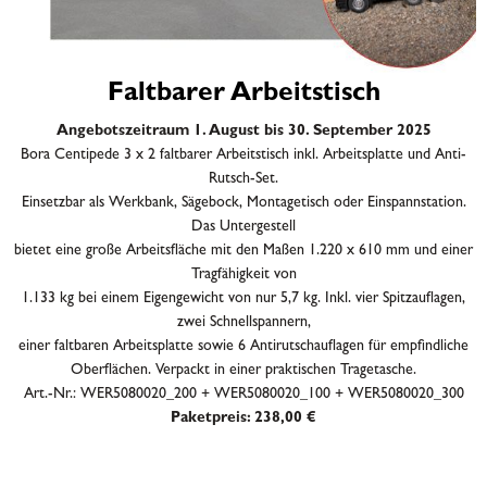
Faltbarer Arbeitstisch
Angebotszeitraum 1. August bis 30. September 2025
Bora Centipede 3 x 2 faltbarer Arbeitstisch inkl. Arbeitsplatte und Anti-
Rutsch-Set.
Einsetzbar als Werkbank, Sägebock, Montagetisch oder Einspannstation.
Das Untergestell
bietet eine große Arbeitsfläche mit den Maßen 1.220 x 610 mm und einer
Tragfähigkeit von
1.133 kg bei einem Eigengewicht von nur 5,7 kg. Inkl. vier Spitzauflagen,
zwei Schnellspannern,
einer faltbaren Arbeitsplatte sowie 6 Antirutschauflagen für empfindliche
Oberflächen. Verpackt in einer praktischen Tragetasche.
Art.-Nr.: WER5080020_200 + WER5080020_100 + WER5080020_300
Paketpreis: 238,00 €