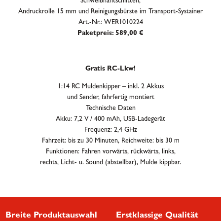
Schweißnahtschlitten,
Andruckrolle 15 mm und Reinigungsbürste im Transport-Systainer
Art.-Nr.: WER1010224
Paketpreis: 589,00 €
Gratis RC-Lkw!
1:14 RC Muldenkipper – inkl. 2 Akkus
und Sender, fahrfertig montiert
Technische Daten
Akku: 7,2 V / 400 mAh, USB-Ladegerät
Frequenz: 2,4 GHz
Fahrzeit: bis zu 30 Minuten, Reichweite: bis 30 m
Funktionen: Fahren vorwärts, rückwärts, links,
rechts, Licht- u. Sound (abstellbar), Mulde kippbar.
Breite Produktauswahl
Erstklassige Qualität