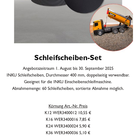
Schleifscheiben-Set
Angebotszeitraum 1. August bis 30. September 2025
INKU Schleifscheiben, Durchmesser 400 mm, doppelseitig verwendbar.
Geeignet für die INKU Einscheibenschleifmaschine.
Abnahmemenge: 60 Schleifscheiben, sortierte Abnahme möglich.
Körnung Art.-Nr. Preis
K12
WER3400012
10,55 €
K16
WER3400016
7,85 €
K24
WER3400024
5,90 €
K36
WER3400036
5,10 €