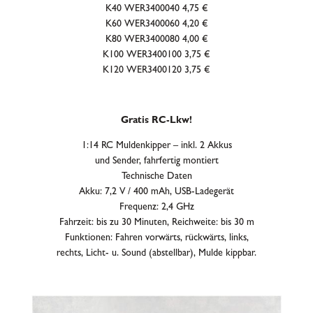
K40
WER3400040
4,75 €
K60
WER3400060
4,20 €
K80
WER3400080
4,00 €
K100
WER3400100
3,75 €
K120
WER3400120
3,75 €
Gratis RC-Lkw!
1:14 RC Muldenkipper – inkl. 2 Akkus
und Sender, fahrfertig montiert
Technische Daten
Akku: 7,2 V / 400 mAh, USB-Ladegerät
Frequenz: 2,4 GHz
Fahrzeit: bis zu 30 Minuten, Reichweite: bis 30 m
Funktionen: Fahren vorwärts, rückwärts, links,
rechts, Licht- u. Sound (abstellbar), Mulde kippbar.