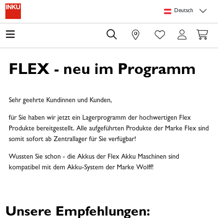
Springe zu Hauptinhalt
Springe zum Header
Springe zum Footer
Springe zum 
Deutsch
0
FLEX - neu im Programm
Sehr geehrte Kundinnen und Kunden,
für Sie haben wir jetzt ein Lagerprogramm der hochwertigen Flex
Produkte bereitgestellt. Alle aufgeführten Produkte der Marke Flex sind
somit sofort ab Zentrallager für Sie verfügbar!
Wussten Sie schon - die Akkus der Flex Akku Maschinen sind
kompatibel mit dem Akku-System der Marke Wolff!
Unsere Empfehlungen: