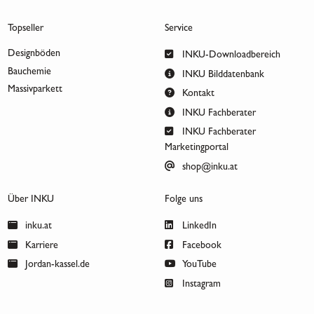
Topseller
Service
Designböden
INKU-Downloadbereich
Bauchemie
INKU Bilddatenbank
Massivparkett
Kontakt
INKU Fachberater
INKU Fachberater
Marketingportal
shop@inku.at
Über INKU
Folge uns
inku.at
LinkedIn
Karriere
Facebook
Jordan-kassel.de
YouTube
Instagram