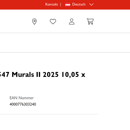
|
Deutsch
Kontakt
0
47 Murals II 2025 10,05 x
EAN Nummer
4000776303240