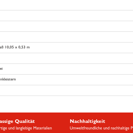
aß 10,05 x 0,53 m
ei
nkleistern
assige Qualität
Nachhaltigkeit
ige und langlebige Materialien
Umweltfreundliche und nachhaltige 