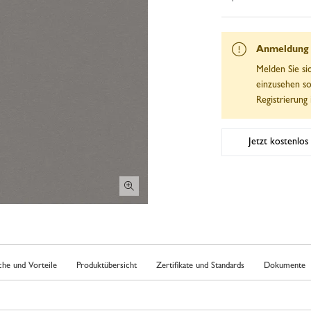
Anmeldung e
Melden Sie si
einzusehen so
Registrierung 
Jetzt kostenlos 
che und Vorteile
Produktübersicht
Zertifikate und Standards
Dokumente