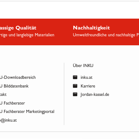
assige Qualität
Nachhaltigkeit
ige und langlebige Materialien
Umweltfreundliche und nachhaltige 
Über INKU
-Downloadbereich
inku.at
 Bilddatenbank
Karriere
akt
Jordan-kassel.de
 Fachberater
 Fachberater Marketingportal
@inku.at