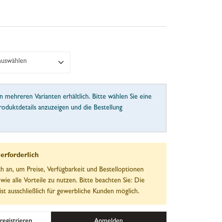
 auswählen
in mehreren Varianten erhältlich. Bitte wählen Sie eine
roduktdetails anzuzeigen und die Bestellung
rforderlich
ch an, um Preise, Verfügbarkeit und Bestelloptionen
wie alle Vorteile zu nutzen. Bitte beachten Sie: Die
ist ausschließlich für gewerbliche Kunden möglich.
registrieren
Anmelden