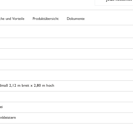
che und Vorteile
Produktübersicht
Dokumente
dmaß 2,12 m breit x 2,80 m hoch
ei
nkleistern