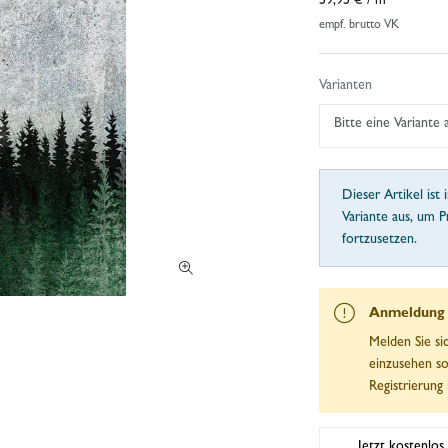
59,95 €
/ m²
empf. brutto VK
Varianten
Bitte eine Variante
Dieser Artikel ist 
Variante aus, um P
fortzusetzen.
Anmeldung e
Melden Sie si
einzusehen so
Registrierung 
Jetzt kostenlos 