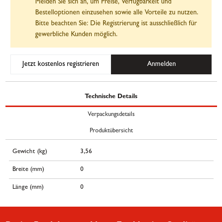
Melden Sie sich an, um Preise, Verfügbarkeit und
Bestelloptionen einzusehen sowie alle Vorteile zu nutzen.
Bitte beachten Sie: Die Registrierung ist ausschließlich für
gewerbliche Kunden möglich.
Jetzt kostenlos registrieren
Anmelden
Technische Details
Verpackungsdetails
Produktübersicht
Gewicht (kg)
3,56
Breite (mm)
0
Länge (mm)
0