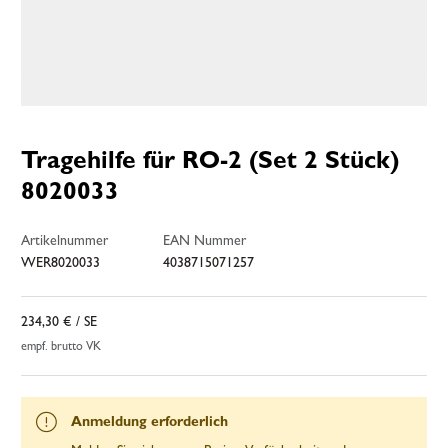
Tragehilfe für RO-2 (Set 2 Stück)
8020033
Artikelnummer
EAN Nummer
WER8020033
4038715071257
234,30 €
/ SE
empf. brutto VK
Anmeldung erforderlich