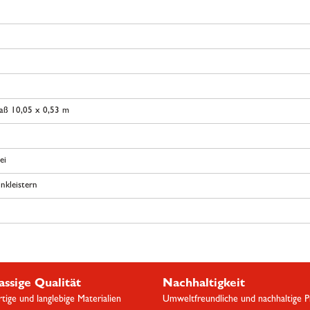
aß 10,05 x 0,53 m
ei
nkleistern
assige Qualität
Nachhaltigkeit
ige und langlebige Materialien
Umweltfreundliche und nachhaltige 