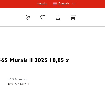
|
Deutsch
Kontakt
0
65 Murals II 2025 10,05 x
EAN Nummer
4000776378231