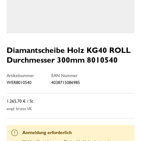
Diamantscheibe Holz KG40 ROLL
Durchmesser 300mm 8010540
Artikelnummer
EAN Nummer
WER8010540
4038715086985
1.265,70 €
/ St
empf. brutto VK
Anmeldung erforderlich