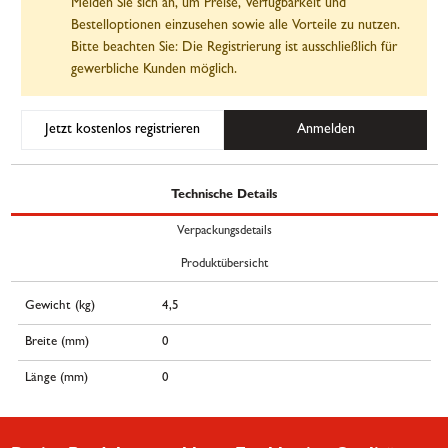
Melden Sie sich an, um Preise, Verfügbarkeit und
Bestelloptionen einzusehen sowie alle Vorteile zu nutzen.
Bitte beachten Sie: Die Registrierung ist ausschließlich für
gewerbliche Kunden möglich.
Jetzt kostenlos registrieren
Anmelden
Technische Details
Verpackungsdetails
Produktübersicht
Gewicht (kg)
4,5
Breite (mm)
0
Länge (mm)
0