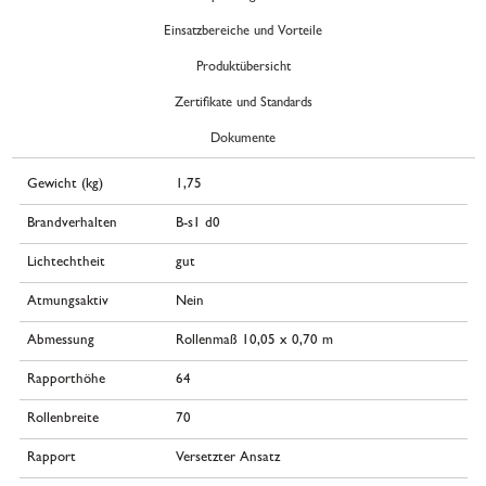
Einsatzbereiche und Vorteile
Produktübersicht
Zertifikate und Standards
Dokumente
Gewicht (kg)
1,75
Brandverhalten
B-s1 d0
Lichtechtheit
gut
Atmungsaktiv
Nein
Abmessung
Rollenmaß 10,05 x 0,70 m
Rapporthöhe
64
Rollenbreite
70
Rapport
Versetzter Ansatz