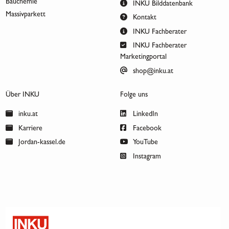
Bauchemie
INKU Bilddatenbank
Massivparkett
Kontakt
INKU Fachberater
INKU Fachberater
Marketingportal
shop@inku.at
Über INKU
Folge uns
inku.at
LinkedIn
Karriere
Facebook
Jordan-kassel.de
YouTube
Instagram