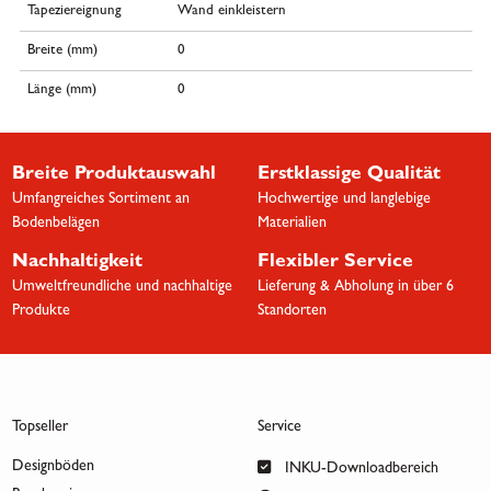
Tapeziereignung
Wand einkleistern
Breite (mm)
0
Länge (mm)
0
Breite Produktauswahl
Erstklassige Qualität
Umfangreiches Sortiment an
Hochwertige und langlebige
Bodenbelägen
Materialien
Nachhaltigkeit
Flexibler Service
Umweltfreundliche und nachhaltige
Lieferung & Abholung in über 6
Produkte
Standorten
Topseller
Service
Designböden
INKU-Downloadbereich