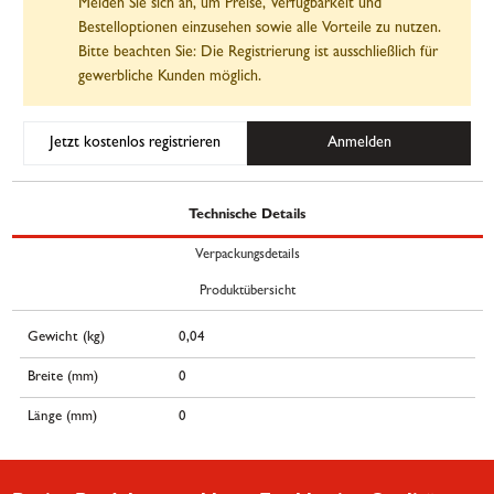
Melden Sie sich an, um Preise, Verfügbarkeit und
Bestelloptionen einzusehen sowie alle Vorteile zu nutzen.
Bitte beachten Sie: Die Registrierung ist ausschließlich für
gewerbliche Kunden möglich.
Jetzt kostenlos registrieren
Anmelden
Technische Details
Verpackungsdetails
Produktübersicht
Gewicht (kg)
0,04
Breite (mm)
0
Länge (mm)
0