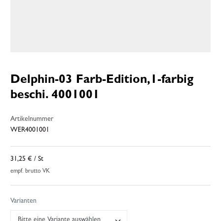
Delphin-03 Farb-Edition,1-farbig
beschi. 4001001
Artikelnummer
WER4001001
31,25 €
/ St
empf. brutto VK
Varianten
Bitte eine Variante auswählen