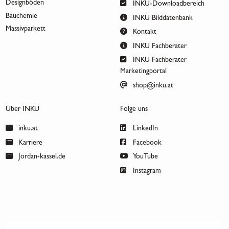
Designböden
INKU-Downloadbereich
Bauchemie
INKU Bilddatenbank
Massivparkett
Kontakt
INKU Fachberater
INKU Fachberater
Marketingportal
shop@inku.at
Über INKU
Folge uns
inku.at
LinkedIn
Karriere
Facebook
Jordan-kassel.de
YouTube
Instagram