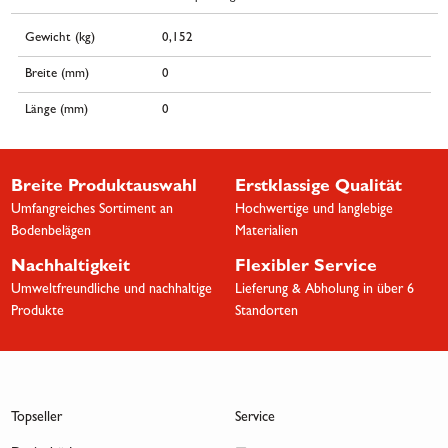
Gewicht (kg)
0,152
Breite (mm)
0
Länge (mm)
0
Breite Produktauswahl
Erstklassige Qualität
Umfangreiches Sortiment an
Hochwertige und langlebige
Bodenbelägen
Materialien
Nachhaltigkeit
Flexibler Service
Umweltfreundliche und nachhaltige
Lieferung & Abholung in über 6
Produkte
Standorten
Topseller
Service