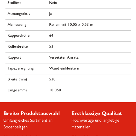
Stoßfest
Nein
Atmungsaktiv
Ja
Abmessung
Rollenmaß 10,05 x 0,53 m
Rapporthöhe
64
Rollenbreite
53
Rapport
Versetzter Ansatz
Tapeziereignung
Wand einkleistern
Breite (mm)
530
Länge (mm)
10 050
Breite Produktauswahl
Erstklassige Qualität
Umfangreiches Sortiment an
Hochwertige und langlebige
Bodenbelägen
Materialien