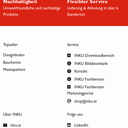
Nachhaltigkeit
Flexibler Service
Umweltfreundliche und nachhaltige
Lieferung & Abholung in über 6
Produkte
Standorten
Topseller
Service
Designböden
INKU-Downloadbereich
Bauchemie
INKU Bilddatenbank
Massivparkett
Kontakt
INKU Fachberater
INKU Fachberater
Marketingportal
shop@inku.at
Über INKU
Folge uns
inku.at
LinkedIn