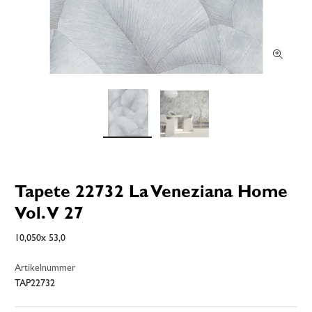
Tapete 22732 La Veneziana Home
Vol. V 27
10,050x 53,0
Artikelnummer
TAP22732