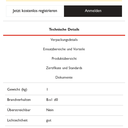
Jetzt kostenlos registrieren
Anmelden
Technische Details
Verpackungsdetails
Einsatzbereiche und Vorteile
Produktübersicht
Zertifikate und Standards
Dokumente
Gewicht (kg)
1
Brandverhalten
B-s1 d0
Überstreichbar
Nein
Lichtechtheit
gut