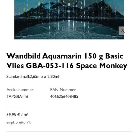
Wandbild Aquamarin 150 g Basic
Vlies GBA-053-116 Space Monkey
Standardmaß:2,65mb x 2,80mh
Artikelnummer
EAN Nummer
TAPGBA116
4066256408485
59,95 €
/ m²
empf. brutto VK