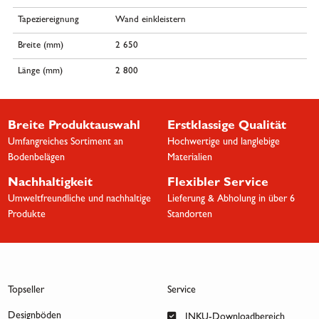
Tapeziereignung
Wand einkleistern
Breite (mm)
2 650
Länge (mm)
2 800
Breite Produktauswahl
Erstklassige Qualität
Umfangreiches Sortiment an
Hochwertige und langlebige
Bodenbelägen
Materialien
Nachhaltigkeit
Flexibler Service
Umweltfreundliche und nachhaltige
Lieferung & Abholung in über 6
Produkte
Standorten
Topseller
Service
Designböden
INKU-Downloadbereich