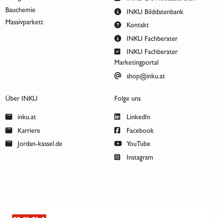
Bauchemie
INKU Bilddatenbank
Massivparkett
Kontakt
INKU Fachberater
INKU Fachberater
Marketingportal
shop@inku.at
Über INKU
Folge uns
inku.at
LinkedIn
Karriere
Facebook
Jordan-kassel.de
YouTube
Instagram