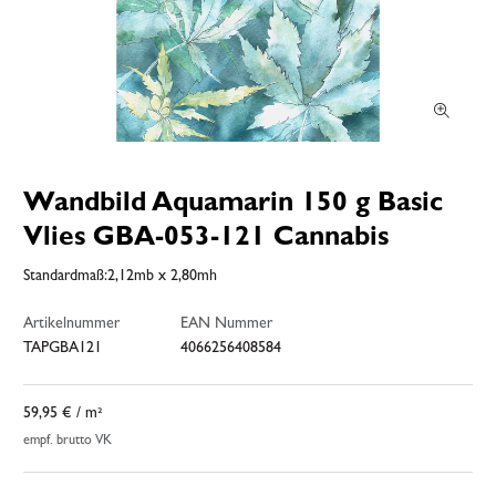
Wandbild Aquamarin 150 g Basic
Vlies GBA-053-121 Cannabis
Standardmaß:2,12mb x 2,80mh
Artikelnummer
EAN Nummer
TAPGBA121
4066256408584
59,95 €
/ m²
empf. brutto VK