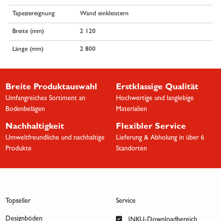
Tapeziereignung
Wand einkleistern
Breite (mm)
2 120
Länge (mm)
2 800
Breite Produktauswahl
Erstklassige Qualität
Umfangreiches Sortiment an
Hochwertige und langlebige
Bodenbelägen
Materialien
Nachhaltigkeit
Flexibler Service
Umweltfreundliche und nachhaltige
Lieferung & Abholung in über 6
Produkte
Standorten
Topseller
Service
Designböden
INKU-Downloadbereich