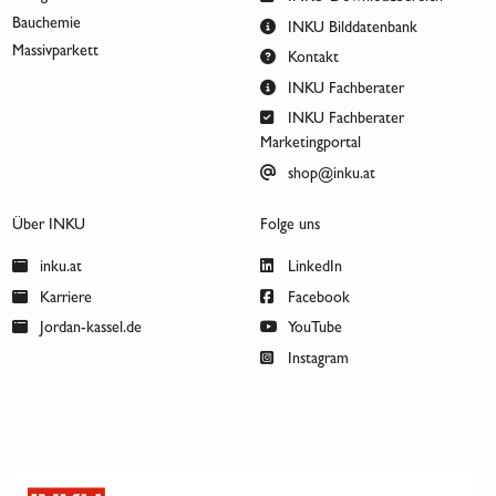
Bauchemie
INKU Bilddatenbank
Massivparkett
Kontakt
INKU Fachberater
INKU Fachberater
Marketingportal
shop@inku.at
Über INKU
Folge uns
inku.at
LinkedIn
Karriere
Facebook
Jordan-kassel.de
YouTube
Instagram