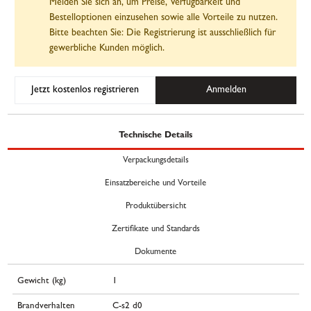
Melden Sie sich an, um Preise, Verfügbarkeit und
Bestelloptionen einzusehen sowie alle Vorteile zu nutzen.
Bitte beachten Sie: Die Registrierung ist ausschließlich für
gewerbliche Kunden möglich.
Jetzt kostenlos registrieren
Anmelden
Technische Details
Verpackungsdetails
Einsatzbereiche und Vorteile
Produktübersicht
Zertifikate und Standards
Dokumente
Gewicht (kg)
1
Brandverhalten
C-s2 d0