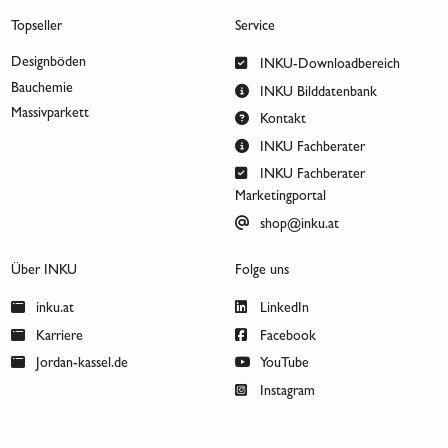
Topseller
Service
Designböden
INKU-Downloadbereich
Bauchemie
INKU Bilddatenbank
Massivparkett
Kontakt
INKU Fachberater
INKU Fachberater
Marketingportal
shop@inku.at
Über INKU
Folge uns
inku.at
LinkedIn
Karriere
Facebook
Jordan-kassel.de
YouTube
Instagram