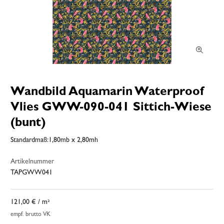
Wandbild Aquamarin Waterproof
Vlies GWW-090-041 Sittich-Wiese
(bunt)
Standardmaß:1,80mb x 2,80mh
Artikelnummer
TAPGWW041
121,00 €
/ m²
empf. brutto VK