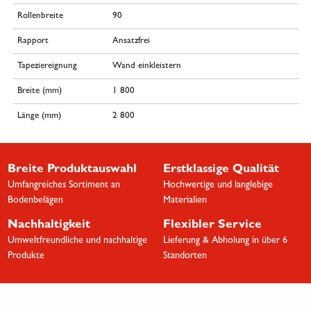
Rollenbreite
90
Rapport
Ansatzfrei
Tapeziereignung
Wand einkleistern
Breite (mm)
1 800
Länge (mm)
2 800
Breite Produktauswahl
Erstklassige Qualität
Umfangreiches Sortiment an
Hochwertige und langlebige
Bodenbelägen
Materialien
Nachhaltigkeit
Flexibler Service
Umweltfreundliche und nachhaltige
Lieferung & Abholung in über 6
Produkte
Standorten