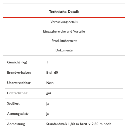
Technische Details
Verpackungsdetails
Einsatzbereiche und Vorteile
Produktübersicht
Dokumente
Gewicht (kg)
1
Brandverhalten
B-s1 d0
Überstreichbar
Nein
Lichtechtheit
gut
Stoßfest
Ja
Atmungsaktiv
Ja
Abmessung
Standardmaß 1,80 m breit x 2,80 m hoch