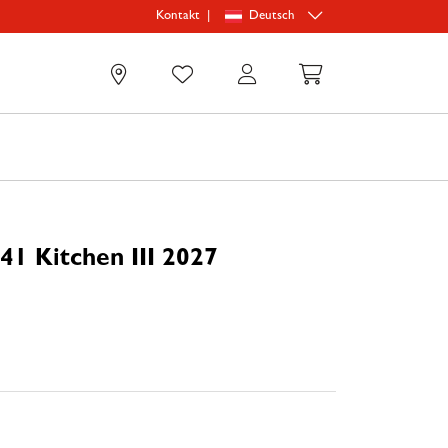
|
Deutsch
Kontakt
0
41 Kitchen III 2027