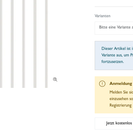
Varianten
Bitte eine Variante
Dieser Artikel ist 
Variante aus, um P
fortzusetzen.
Anmeldung e
Melden Sie si
einzusehen so
Registrierung 
Jetzt kostenlos 