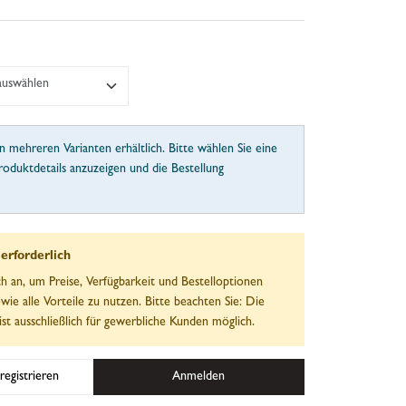
 auswählen
in mehreren Varianten erhältlich. Bitte wählen Sie eine
roduktdetails anzuzeigen und die Bestellung
rforderlich
ch an, um Preise, Verfügbarkeit und Bestelloptionen
wie alle Vorteile zu nutzen. Bitte beachten Sie: Die
ist ausschließlich für gewerbliche Kunden möglich.
registrieren
Anmelden