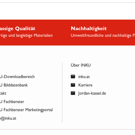
assige Qualität
Nachhaltigkeit
ige und langlebige Materialien
Umweltfreundliche und nachhaltige 
Über INKU
-Downloadbereich
inku.at
 Bilddatenbank
Karriere
akt
Jordan-kassel.de
 Fachberater
 Fachberater Marketingportal
@inku.at