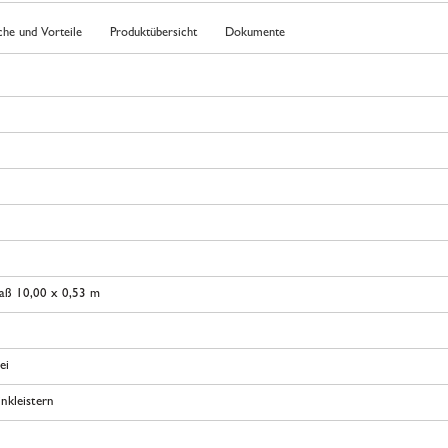
che und Vorteile
Produktübersicht
Dokumente
aß 10,00 x 0,53 m
ei
nkleistern