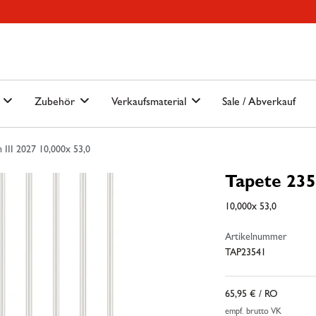
Hauptmenu
Springe zur Suche
n
Zubehör
Verkaufsmaterial
Sale / Abverkauf
 III 2027 10,000x 53,0
Tapete 235
10,000x 53,0
Artikelnummer
TAP23541
65,95 €
/ RO
empf. brutto VK