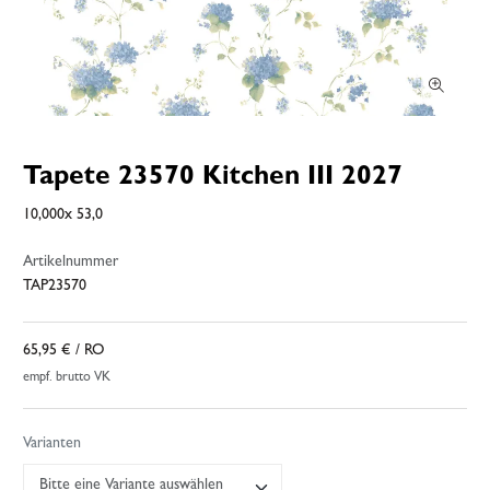
Tapete 23570 Kitchen III 2027
10,000x 53,0
Artikelnummer
TAP23570
65,95 €
/ RO
empf. brutto VK
Varianten
Bitte eine Variante auswählen