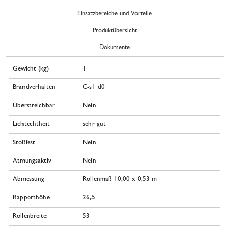
Einsatzbereiche und Vorteile
Produktübersicht
Dokumente
Gewicht (kg)
1
Brandverhalten
C-s1 d0
Überstreichbar
Nein
Lichtechtheit
sehr gut
Stoßfest
Nein
Atmungsaktiv
Nein
Abmessung
Rollenmaß 10,00 x 0,53 m
Rapporthöhe
26,5
Rollenbreite
53