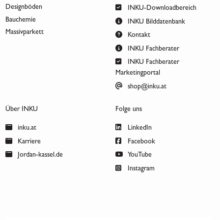
Designböden
INKU-Downloadbereich
Bauchemie
INKU Bilddatenbank
Massivparkett
Kontakt
INKU Fachberater
INKU Fachberater
Marketingportal
shop@inku.at
Über INKU
Folge uns
inku.at
LinkedIn
Karriere
Facebook
Jordan-kassel.de
YouTube
Instagram