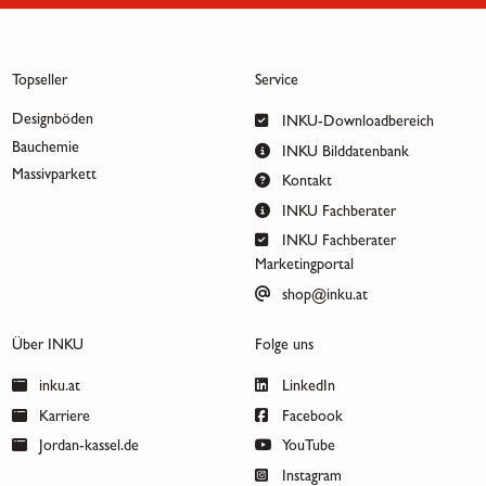
Topseller
Service
Designböden
INKU-Downloadbereich
Bauchemie
INKU Bilddatenbank
Massivparkett
Kontakt
INKU Fachberater
INKU Fachberater
Marketingportal
shop@inku.at
Über INKU
Folge uns
inku.at
LinkedIn
Karriere
Facebook
Jordan-kassel.de
YouTube
Instagram