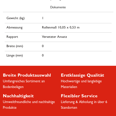
Dokumente
Gewicht (kg)
1
Abmessung
Rollenmaß 10,05 x 0,53 m
Rapport
Versetzter Ansatz
Breite (mm)
0
Länge (mm)
0
Breite Produktauswahl
Erstklassige Qualität
Umfangreiches Sortiment an
Hochwertige und langlebige
Bodenbelägen
Materialien
Nachhaltigkeit
Flexibler Service
Umweltfreundliche und nachhaltige
Lieferung & Abholung in über 6
Produkte
Standorten