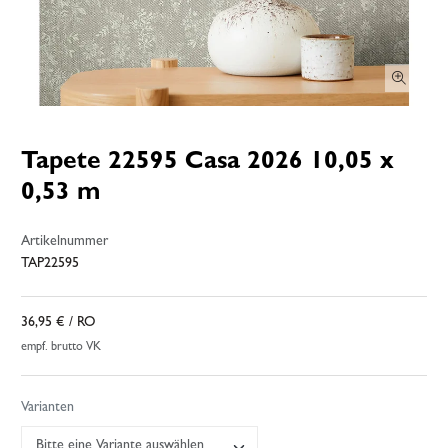
Tapete 22595 Casa 2026 10,05 x
0,53 m
Artikelnummer
TAP22595
36,95 €
/ RO
empf. brutto VK
Varianten
Bitte eine Variante auswählen