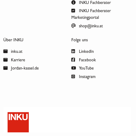
INKU Fachberater
INKU Fachberater
Marketingportal
shop@inku.at
Über INKU
Folge uns
inku.at
LinkedIn
Karriere
Facebook
Jordan-kassel.de
YouTube
Instagram