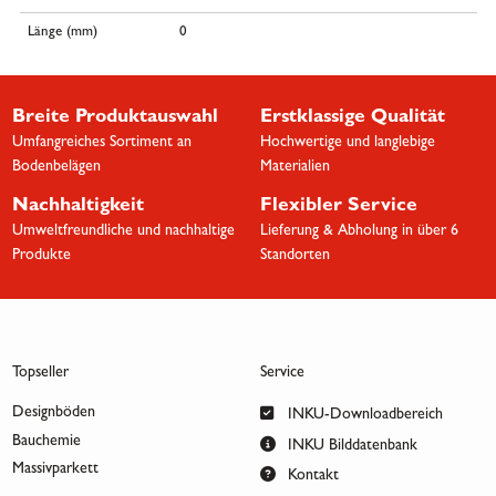
Länge (mm)
0
Breite Produktauswahl
Erstklassige Qualität
Umfangreiches Sortiment an
Hochwertige und langlebige
Bodenbelägen
Materialien
Nachhaltigkeit
Flexibler Service
Umweltfreundliche und nachhaltige
Lieferung & Abholung in über 6
Produkte
Standorten
Topseller
Service
Designböden
INKU-Downloadbereich
Bauchemie
INKU Bilddatenbank
Massivparkett
Kontakt