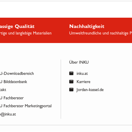
assige Qualität
Nachhaltigkeit
ige und langlebige Materialien
Umweltfreundliche und nachhaltige 
Über INKU
-Downloadbereich
inku.at
 Bilddatenbank
Karriere
akt
Jordan-kassel.de
 Fachberater
 Fachberater Marketingportal
@inku.at