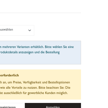
 auswählen
in mehreren Varianten erhältlich. Bitte wählen Sie eine
roduktdetails anzuzeigen und die Bestellung
rforderlich
ch an, um Preise, Verfügbarkeit und Bestelloptionen
wie alle Vorteile zu nutzen. Bitte beachten Sie: Die
ist ausschließlich für gewerbliche Kunden möglich.
registrieren
Anmelden