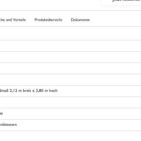
che und Vorteile
Produktübersicht
Dokumente
dmaß 2,12 m breit x 2,80 m hoch
ei
nkleistern