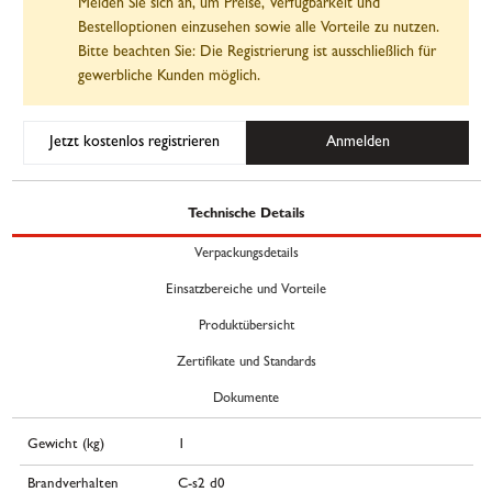
Melden Sie sich an, um Preise, Verfügbarkeit und
Bestelloptionen einzusehen sowie alle Vorteile zu nutzen.
Bitte beachten Sie: Die Registrierung ist ausschließlich für
gewerbliche Kunden möglich.
Jetzt kostenlos registrieren
Anmelden
Technische Details
Verpackungsdetails
Einsatzbereiche und Vorteile
Produktübersicht
Zertifikate und Standards
Dokumente
Gewicht (kg)
1
Brandverhalten
C-s2 d0