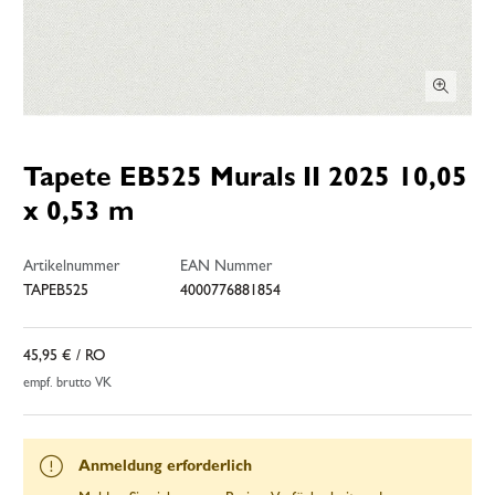
Tapete EB525 Murals II 2025 10,05
x 0,53 m
Artikelnummer
EAN Nummer
TAPEB525
4000776881854
45,95 €
/ RO
empf. brutto VK
Anmeldung erforderlich