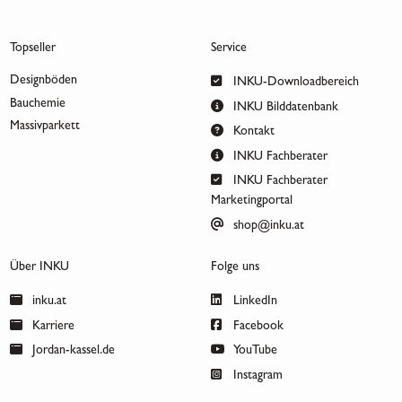
Topseller
Service
Designböden
INKU-Downloadbereich
Bauchemie
INKU Bilddatenbank
Massivparkett
Kontakt
INKU Fachberater
INKU Fachberater
Marketingportal
shop@inku.at
Über INKU
Folge uns
inku.at
LinkedIn
Karriere
Facebook
Jordan-kassel.de
YouTube
Instagram