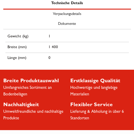
Technische Details
Verpackungsdetails
Dokumente
Gewicht (kg)
1
Breite (mm)
1 400
Länge (mm)
0
Breite Produktauswahl
Erstklassige Qualität
Umfangreiches Sortiment an
Hochwertige und langlebige
Bodenbelägen
Materialien
Nachhaltigkeit
Flexibler Service
Umweltfreundliche und nachhaltige
Lieferung & Abholung in über 6
Produkte
Standorten