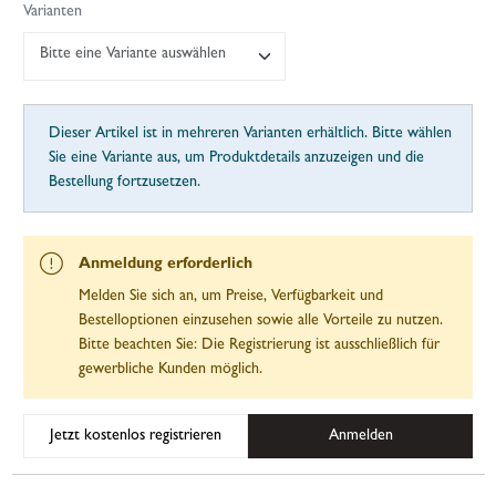
Varianten
Bitte eine Variante auswählen
Dieser Artikel ist in mehreren Varianten erhältlich. Bitte wählen
Sie eine Variante aus, um Produktdetails anzuzeigen und die
Bestellung fortzusetzen.
Anmeldung erforderlich
Melden Sie sich an, um Preise, Verfügbarkeit und
Bestelloptionen einzusehen sowie alle Vorteile zu nutzen.
Bitte beachten Sie: Die Registrierung ist ausschließlich für
gewerbliche Kunden möglich.
Jetzt kostenlos registrieren
Anmelden