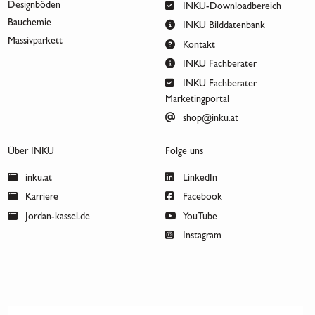
Designböden
INKU-Downloadbereich
Bauchemie
INKU Bilddatenbank
Massivparkett
Kontakt
INKU Fachberater
INKU Fachberater
Marketingportal
shop@inku.at
Über INKU
Folge uns
inku.at
LinkedIn
Karriere
Facebook
Jordan-kassel.de
YouTube
Instagram