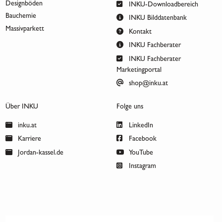
Designböden
INKU-Downloadbereich
Bauchemie
INKU Bilddatenbank
Massivparkett
Kontakt
INKU Fachberater
INKU Fachberater
Marketingportal
shop@inku.at
Über INKU
Folge uns
inku.at
LinkedIn
Karriere
Facebook
Jordan-kassel.de
YouTube
Instagram