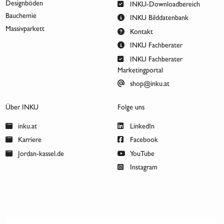
Designböden
INKU-Downloadbereich
Bauchemie
INKU Bilddatenbank
Massivparkett
Kontakt
INKU Fachberater
INKU Fachberater
Marketingportal
shop@inku.at
Über INKU
Folge uns
inku.at
LinkedIn
Karriere
Facebook
Jordan-kassel.de
YouTube
Instagram