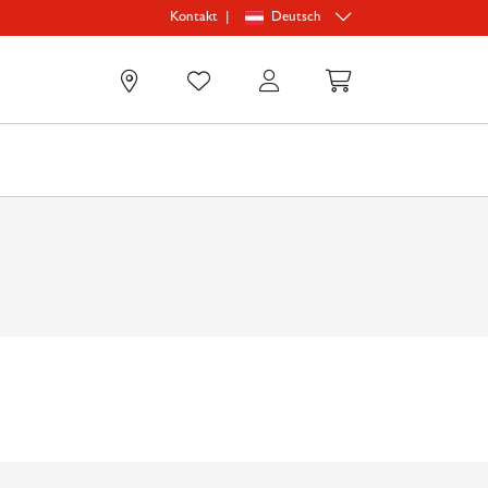
|
Deutsch
Kontakt
0