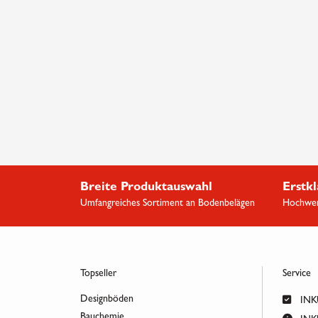
Breite Produktauswahl
Erstkl
Umfangreiches Sortiment an Bodenbelägen
Hochwert
Topseller
Service
Designböden
INKU
Bauchemie