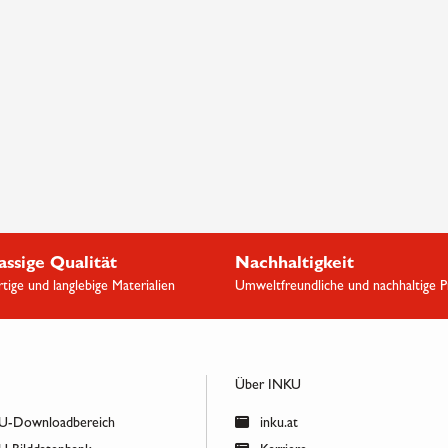
assige Qualität
Nachhaltigkeit
ige und langlebige Materialien
Umweltfreundliche und nachhaltige 
Über INKU
-Downloadbereich
inku.at