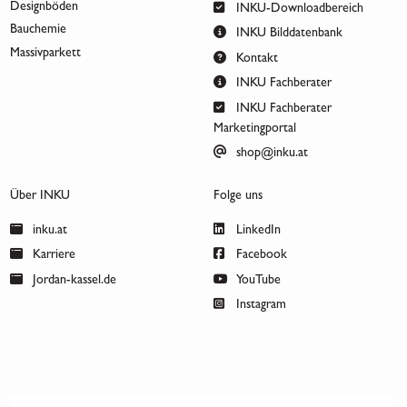
Designböden
INKU-Downloadbereich
Bauchemie
INKU Bilddatenbank
Massivparkett
Kontakt
INKU Fachberater
INKU Fachberater
Marketingportal
shop@inku.at
Über INKU
Folge uns
inku.at
LinkedIn
Karriere
Facebook
Jordan-kassel.de
YouTube
Instagram