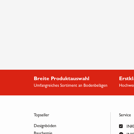
Breite Produktauswahl
Erstkl
Umfangreiches Sortiment an Bodenbelägen
Hochwert
Topseller
Service
Designböden
INKU
Bauchemie