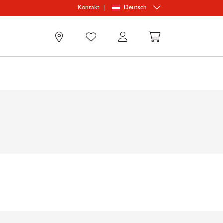
|
Deutsch
Kontakt
0