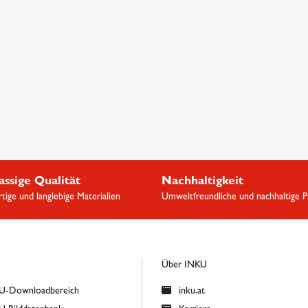
assige Qualität
Nachhaltigkeit
ige und langlebige Materialien
Umweltfreundliche und nachhaltige 
Über INKU
-Downloadbereich
inku.at