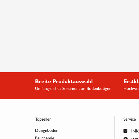
Breite Produktauswahl
Erstkl
Umfangreiches Sortiment an Bodenbelägen
Hochwert
Topseller
Service
Designböden
INKU
Bauchemie