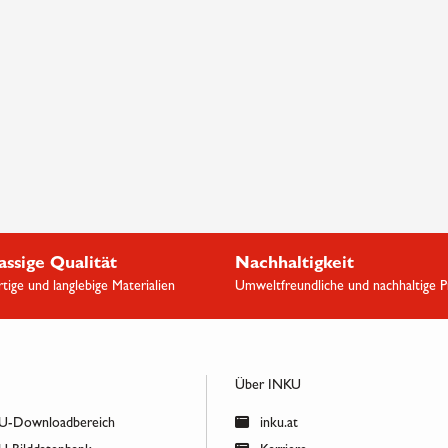
assige Qualität
Nachhaltigkeit
ige und langlebige Materialien
Umweltfreundliche und nachhaltige 
Über INKU
-Downloadbereich
inku.at