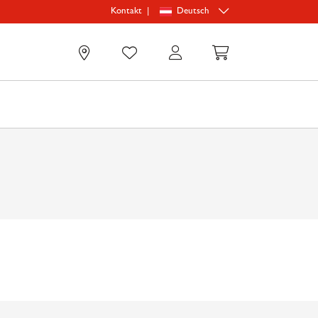
|
Deutsch
Kontakt
0