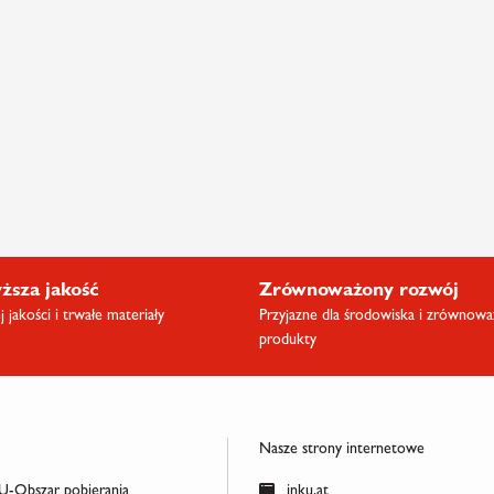
ższa jakość
Zrównoważony rozwój
 jakości i trwałe materiały
Przyjazne dla środowiska i zrównow
produkty
Nasze strony internetowe
-Obszar pobierania
inku.at