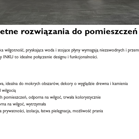
letne rozwiązania do pomieszczeń
 wilgotność, pryskająca woda i stojące płyny wymagają niezawodnych i przemy
 INKU to idealne połączenie designu i funkcjonalności.
owa, idealna do mokrych obszarów, dekory o wyglądzie drewna i kamienia
 wilgocią
h pomieszczeń, odporna na wilgoć, trwała kolorystycznie
orna na wilgoć, wytrzymała
 prywatności, izolacja, łatwa pielęgnacja, możliwość prania