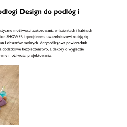
dłogi Design do podłóg i
styczne możliwości zastosowania w łazienkach i kabinach
tion SHOWER i specjalnemu uszczelniaczowi nadają się
ścian i obszarów mokrych. Antypoślizgowa powierzchnia
ia dodatkowe bezpieczeństwo, a dekory o wyglądzie
ywne możliwości projektowania.