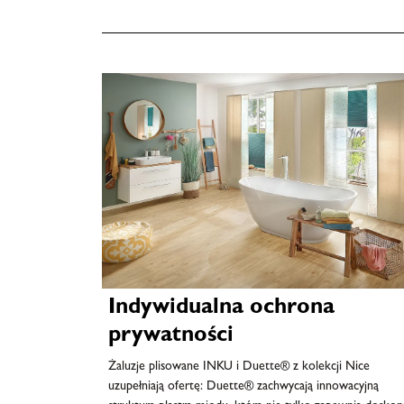
Indywidualna ochrona
prywatności
Żaluzje plisowane INKU i Duette® z kolekcji Nice
uzupełniają ofertę: Duette® zachwycają innowacyjną