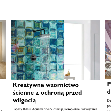
P
Kreatywne wzornictwo
d
ścienne z ochroną przed
wilgocią
Dz
po
Tapety INKU Aquamarine27 oferują kompletne rozwiązanie