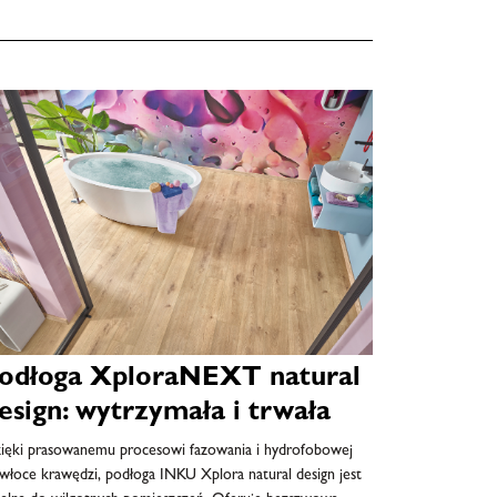
odłoga XploraNEXT natural
esign: wytrzymała i trwała
ięki prasowanemu procesowi fazowania i hydrofobowej
włoce krawędzi, podłoga INKU Xplora natural design jest