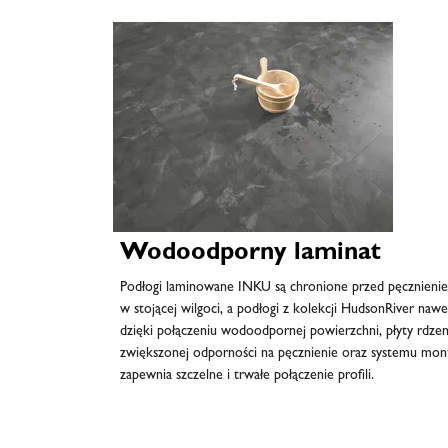
Wodoodporny laminat
Podłogi laminowane INKU są chronione przed pęcznieniem
w stojącej wilgoci, a podłogi z kolekcji HudsonRiver nawe
dzięki połączeniu wodoodpornej powierzchni, płyty rdz
zwiększonej odporności na pęcznienie oraz systemu mo
zapewnia szczelne i trwałe połączenie profili.