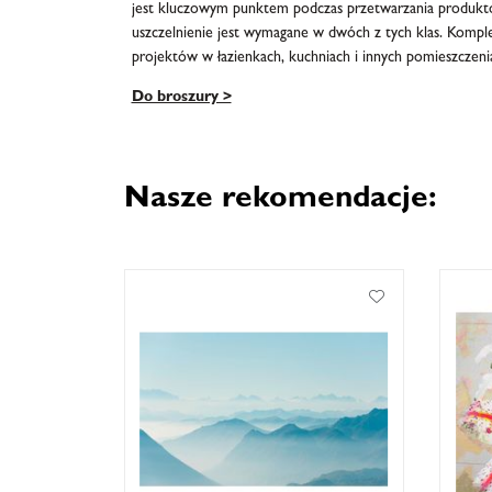
jest kluczowym punktem podczas przetwarzania produktów
uszczelnienie jest wymagane w dwóch z tych klas. Komple
projektów w łazienkach, kuchniach i innych pomieszczeni
Do broszury >
Nasze rekomendacje: