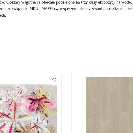
. Obszary wilgotne są obecnie podzielone na trzy klasy ekspozycji na wodę, 
tne rozwiązania INKU i MAPEI tworzą razem idealny zespół do realizacji udan
ach.