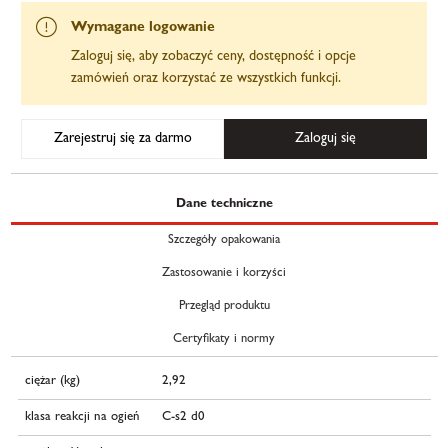
Wymagane logowanie
Zaloguj się, aby zobaczyć ceny, dostępność i opcje
zamówień oraz korzystać ze wszystkich funkcji.
Zarejestruj się za darmo
Zaloguj się
Dane techniczne
Szczegóły opakowania
Zastosowanie i korzyści
Przegląd produktu
Certyfikaty i normy
ciężar (kg)
2,92
klasa reakcji na ogień
C-s2 d0