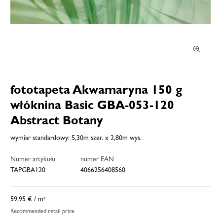
fototapeta Akwamaryna 150 g
włóknina Basic GBA-053-120
Abstract Botany
wymiar standardowy: 5,30m szer. x 2,80m wys.
Numer artykułu
numer EAN
TAPGBA120
4066256408560
59,95 €
/ m²
Recommended retail price