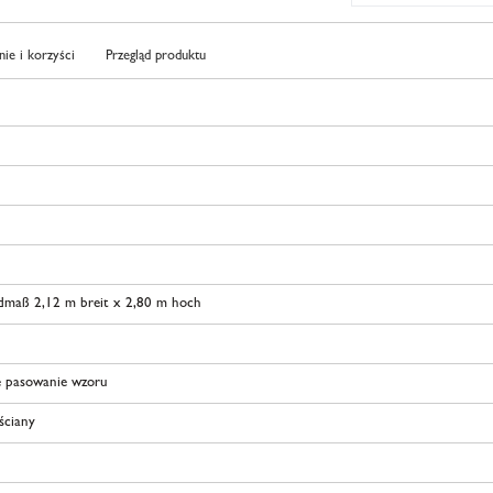
ie i korzyści
Przegląd produktu
dmaß 2,12 m breit x 2,80 m hoch
 pasowanie wzoru
 ściany