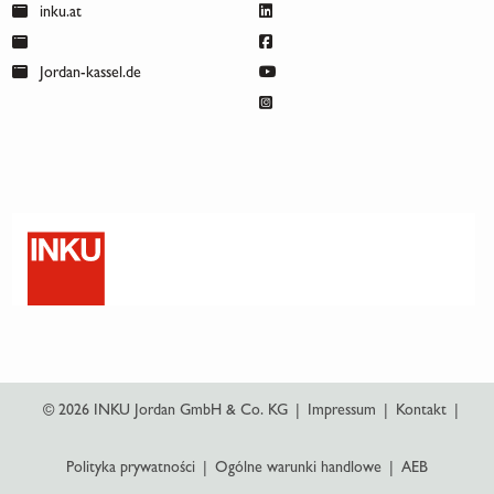
inku.at
Jordan-kassel.de
© 2026 INKU Jordan GmbH & Co. KG
|
Impressum
|
Kontakt
|
Polityka prywatności
|
Ogólne warunki handlowe
|
AEB