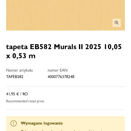
tapeta EB582 Murals II 2025 10,05
x 0,53 m
Numer artykułu
numer EAN
TAPEB582
4000776378248
41,95 €
/ RO
Recommended retail price
Wymagane logowanie