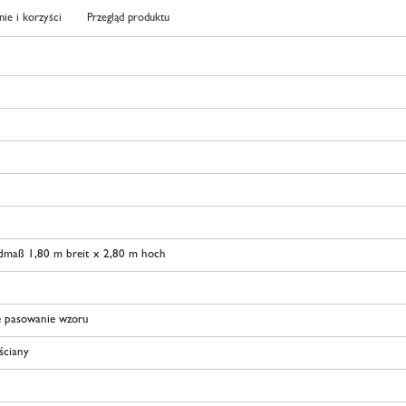
ie i korzyści
Przegląd produktu
dmaß 1,80 m breit x 2,80 m hoch
 pasowanie wzoru
 ściany