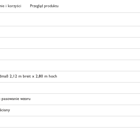
ie i korzyści
Przegląd produktu
dmaß 2,12 m breit x 2,80 m hoch
 pasowanie wzoru
 ściany