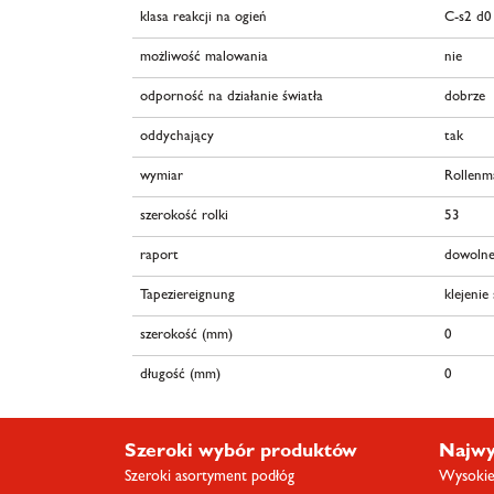
klasa reakcji na ogień
C-s2 d0
możliwość malowania
nie
odporność na działanie światła
dobrze
oddychający
tak
wymiar
Rollenm
szerokość rolki
53
raport
dowolne
Tapeziereignung
klejenie
szerokość (mm)
0
długość (mm)
0
Szeroki wybór produktów
Najwy
Szeroki asortyment podłóg
Wysokiej