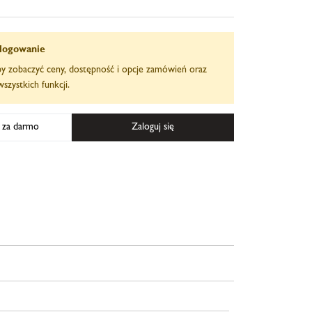
logowanie
aby zobaczyć ceny, dostępność i opcje zamówień oraz
szystkich funkcji.
ę za darmo
Zaloguj się