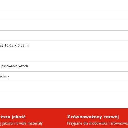
aß 10,05 x 0,53 m
 pasowanie wzoru
 ściany
ższa jakość
Zrównoważony rozwój
 jakości i trwałe materiały
Przyjazne dla środowiska i zrównow