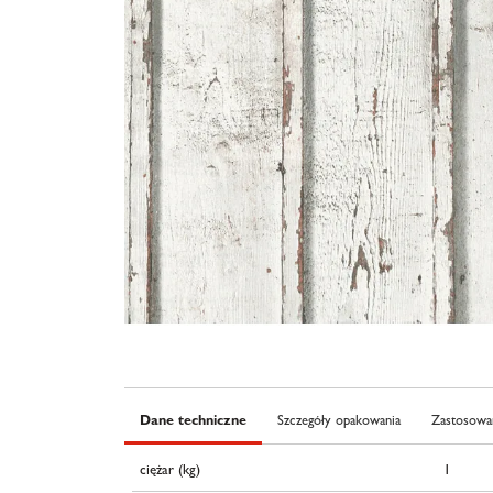
Dane techniczne
Szczegóły opakowania
Zastosowan
ciężar (kg)
1