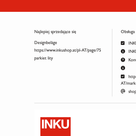
Najlepiej sprzedające się
Obsługa
Designbeläge
INKU
https://www.inkushop.at/pl-AT/page/75
INKU
parkiet lity
Kont
http
AT/marke
shop