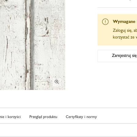
Wymagane 
Zaloguj się, 
korzystać ze w
Zarejestruj si
ie i korzyści
Przegląd produktu
Certyfikaty i normy