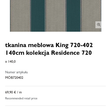
tkanina meblowa King 720-402
140cm kolekcja Residence 720
x 140,0
Numer artykułu
MÖB720402
69,90 €
/ m
Recommended retail price