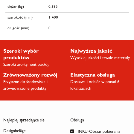
ciężar (kg)
0,385
szerokość (mm)
1 400
długość (mm)
0
Szeroki wybór
Najwyższa jakość
produktów
Wysokiej jakości i trwałe materiały
Szeroki asortyment podłóg
Zrównoważony rozwój
Elastyczna obsługa
Przyjazne dla środowiska i
Dostawa i odbiór w ponad 6
zrównoważone produkty
lokalizacjach
Najlepiej sprzedające się
Obsługa
Designbeläge
INKU-Obszar pobierania