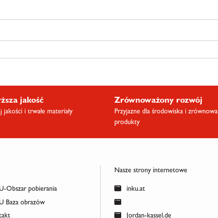
ższa jakość
Zrównoważony rozwój
 jakości i trwałe materiały
Przyjazne dla środowiska i zrównow
produkty
Nasze strony internetowe
-Obszar pobierania
inku.at
 Baza obrazów
akt
Jordan-kassel.de