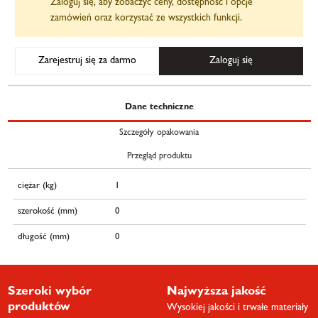
Zaloguj się, aby zobaczyć ceny, dostępność i opcje
zamówień oraz korzystać ze wszystkich funkcji.
Zarejestruj się za darmo
Zaloguj się
Dane techniczne
Szczegóły opakowania
Przegląd produktu
ciężar (kg)
1
szerokość (mm)
0
długość (mm)
0
Szeroki wybór
Najwyższa jakość
produktów
Wysokiej jakości i trwałe materiały