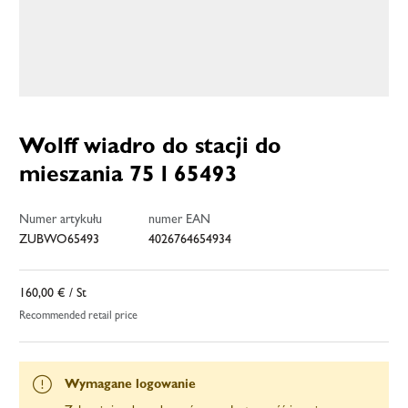
Wolff wiadro do stacji do
mieszania 75 l 65493
Numer artykułu
numer EAN
ZUBWO65493
4026764654934
160,00 €
/ St
Recommended retail price
Wymagane logowanie