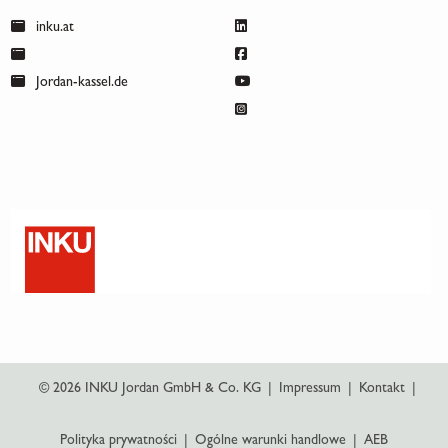
inku.at
Jordan-kassel.de
© 2026 INKU Jordan GmbH & Co. KG
|
Impressum
|
Kontakt
|
Polityka prywatności
|
Ogólne warunki handlowe
|
AEB