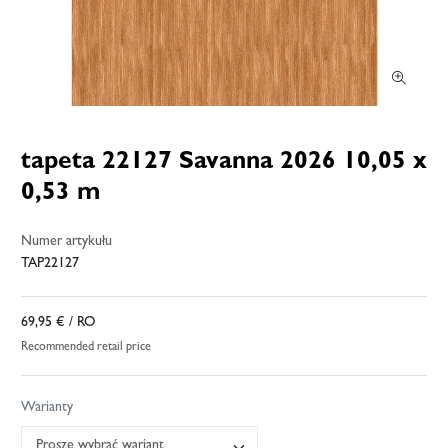
tapeta 22127 Savanna 2026 10,05 x
0,53 m
Numer artykułu
TAP22127
69,95 €
/ RO
Recommended retail price
Warianty
Proszę wybrać wariant