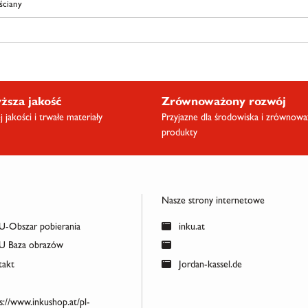
 ściany
ższa jakość
Zrównoważony rozwój
 jakości i trwałe materiały
Przyjazne dla środowiska i zrównow
produkty
Nasze strony internetowe
-Obszar pobierania
inku.at
 Baza obrazów
akt
Jordan-kassel.de
s://www.inkushop.at/pl-