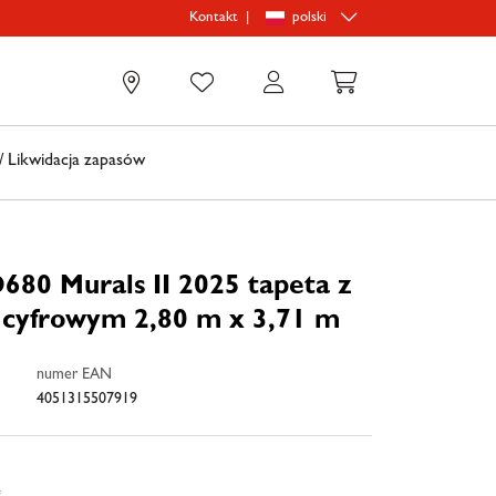
|
polski
Kontakt
0
 Likwidacja zapasów
680 Murals II 2025 tapeta z
cyfrowym 2,80 m x 3,71 m
numer EAN
4051315507919
e