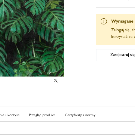
Wymagane 
Zaloguj się, 
korzystać ze w
Zarejestruj si
ie i korzyści
Przegląd produktu
Certyfikaty i normy