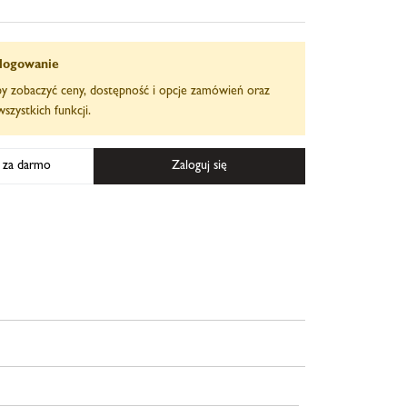
logowanie
aby zobaczyć ceny, dostępność i opcje zamówień oraz
szystkich funkcji.
ę za darmo
Zaloguj się