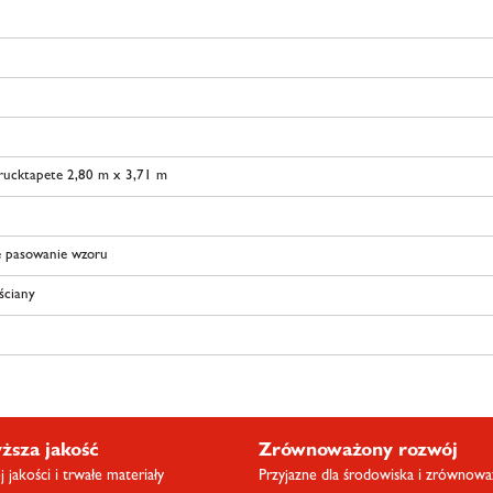
drucktapete 2,80 m x 3,71 m
 pasowanie wzoru
 ściany
ższa jakość
Zrównoważony rozwój
 jakości i trwałe materiały
Przyjazne dla środowiska i zrównow