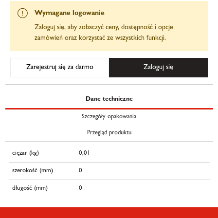
Wymagane logowanie
Zaloguj się, aby zobaczyć ceny, dostępność i opcje
zamówień oraz korzystać ze wszystkich funkcji.
Zarejestruj się za darmo
Zaloguj się
Dane techniczne
Szczegóły opakowania
Przegląd produktu
ciężar (kg)
0,01
szerokość (mm)
0
długość (mm)
0