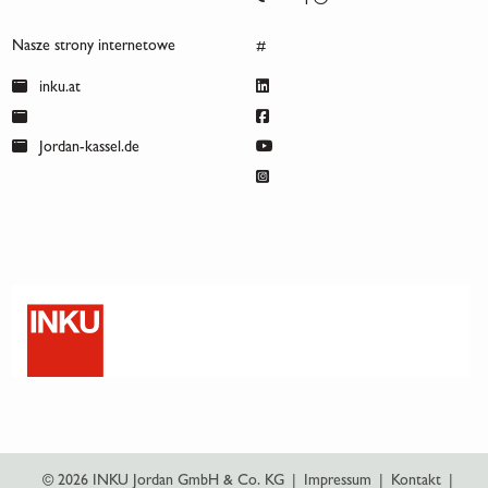
Nasze strony internetowe
#
inku.at
Jordan-kassel.de
© 2026 INKU Jordan GmbH & Co. KG
|
Impressum
|
Kontakt
|