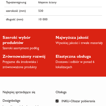
Tapeziereignung
klejenie ściany
szerokość (mm)
530
długość (mm)
10 000
Szeroki wybór
Najwyższa jakość
produktów
Wysokiej jakości i trwałe materiały
Szeroki asortyment podłóg
Zrównoważony rozwój
Elastyczna obsługa
Przyjazne dla środowiska i
Dostawa i odbiór w ponad 6
zrównoważone produkty
lokalizacjach
Najlepiej sprzedające się
Obsługa
Designbeläge
INKU-Obszar pobierania