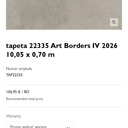
tapeta 22335 Art Borders IV 2026
10,05 x 0,70 m
Numer artykułu
TAP22335
106,95 €
/ RO
Recommended retail price
Warianty
Proszę wybrać wariant