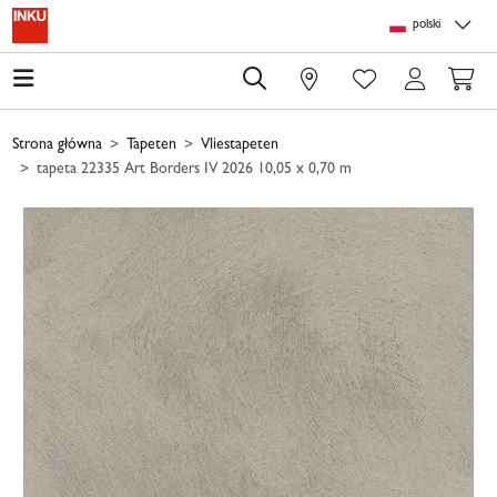
Skip to main content
Skip to page header
Skip to page footer
Skip to page m
polski
0
Strona główna
Tapeten
Vliestapeten
tapeta 22335 Art Borders IV 2026 10,05 x 0,70 m