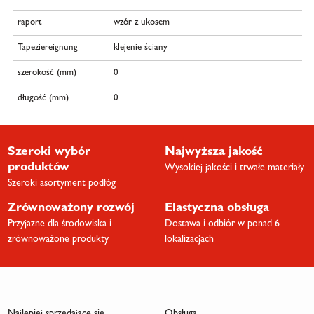
raport
wzór z ukosem
Tapeziereignung
klejenie ściany
szerokość (mm)
0
długość (mm)
0
Szeroki wybór
Najwyższa jakość
produktów
Wysokiej jakości i trwałe materiały
Szeroki asortyment podłóg
Zrównoważony rozwój
Elastyczna obsługa
Przyjazne dla środowiska i
Dostawa i odbiór w ponad 6
zrównoważone produkty
lokalizacjach